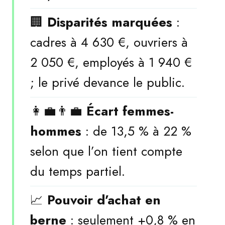
🏢
Disparités marquées
:
cadres à 4 630 €, ouvriers à
2 050 €, employés à 1 940 €
; le privé devance le public.
👩‍💼👨‍💼
Écart femmes-
hommes
: de 13,5 % à 22 %
selon que l’on tient compte
du temps partiel.
📈
Pouvoir d’achat en
berne
: seulement +0,8 % en