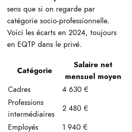
sens que si on regarde par
catégorie socio-professionnelle.
Voici les écarts en 2024, toujours
en EQTP dans le privé.
Salaire net
Catégorie
mensuel moyen
Cadres
4 630 €
Professions
2 480 €
intermédiaires
Employés
1 940 €