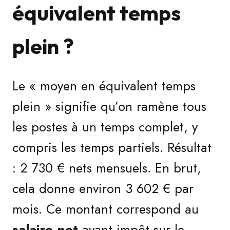
équivalent temps
plein ?
Le « moyen en équivalent temps
plein » signifie qu’on ramène tous
les postes à un temps complet, y
compris les temps partiels. Résultat
: 2 730 € nets mensuels. En brut,
cela donne environ 3 602 € par
mois. Ce montant correspond au
salaire net
avant impôt sur le