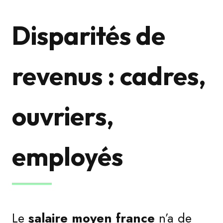
Disparités de
revenus : cadres,
ouvriers,
employés
Le
salaire moyen france
n’a de