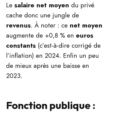
Le
salaire net moyen
du privé
cache donc une jungle de
revenus
. À noter : ce
net moyen
augmente de +0,8 % en
euros
constants
(c’est-à-dire corrigé de
l’inflation) en 2024. Enfin un peu
de mieux après une baisse en
2023.
Fonction publique :