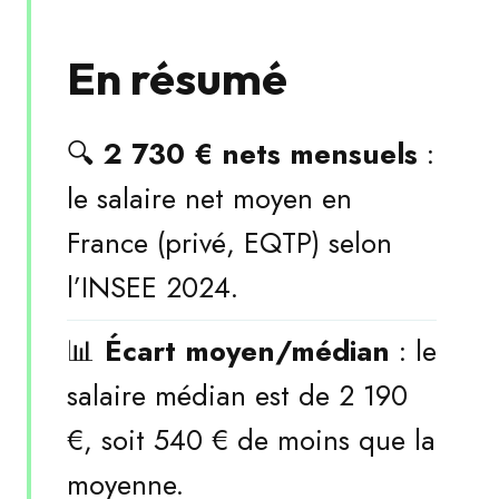
En résumé
🔍
2 730 € nets mensuels
:
le salaire net moyen en
France (privé, EQTP) selon
l’INSEE 2024.
📊
Écart moyen/médian
: le
salaire médian est de 2 190
€, soit 540 € de moins que la
moyenne.