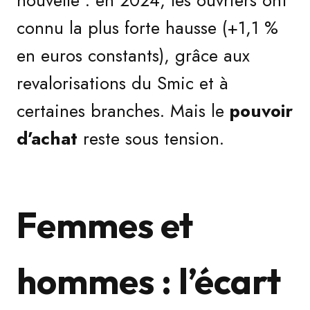
nouvelle : en 2024, les ouvriers ont
connu la plus forte hausse (+1,1 %
en euros constants), grâce aux
revalorisations du Smic et à
certaines branches. Mais le
pouvoir
d’achat
reste sous tension.
Femmes et
hommes : l’écart