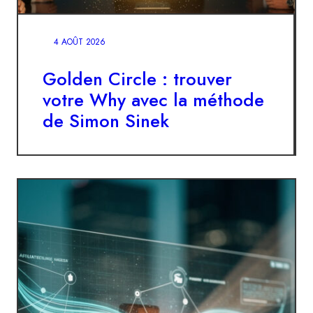
4 AOÛT 2026
Golden Circle : trouver
votre Why avec la méthode
de Simon Sinek