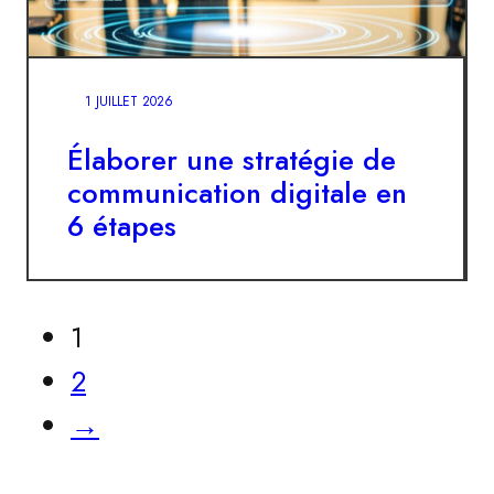
1 JUILLET 2026
Élaborer une stratégie de
communication digitale en
6 étapes
1
2
→