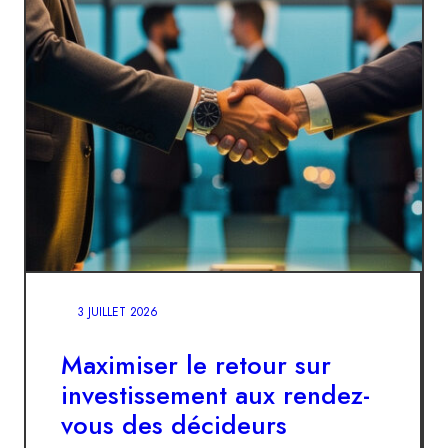
3 JUILLET 2026
Maximiser le retour sur
investissement aux rendez-
vous des décideurs