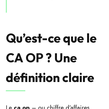
Qu’est-ce que le
CA OP ? Une
définition claire
Le
ca op
– ou chiffre d’affaires